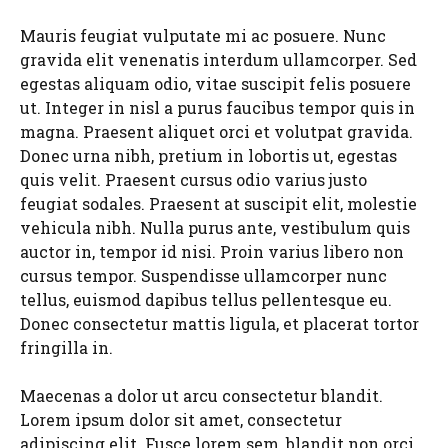
Mauris feugiat vulputate mi ac posuere. Nunc
gravida elit venenatis interdum ullamcorper. Sed
egestas aliquam odio, vitae suscipit felis posuere
ut. Integer in nisl a purus faucibus tempor quis in
magna. Praesent aliquet orci et volutpat gravida.
Donec urna nibh, pretium in lobortis ut, egestas
quis velit. Praesent cursus odio varius justo
feugiat sodales. Praesent at suscipit elit, molestie
vehicula nibh. Nulla purus ante, vestibulum quis
auctor in, tempor id nisi. Proin varius libero non
cursus tempor. Suspendisse ullamcorper nunc
tellus, euismod dapibus tellus pellentesque eu.
Donec consectetur mattis ligula, et placerat tortor
fringilla in.
Maecenas a dolor ut arcu consectetur blandit.
Lorem ipsum dolor sit amet, consectetur
adipiscing elit. Fusce lorem sem, blandit non orci