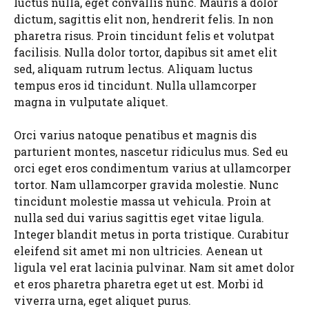
luctus nulla, eget convallis nunc. Mauris a dolor
dictum, sagittis elit non, hendrerit felis. In non
pharetra risus. Proin tincidunt felis et volutpat
facilisis. Nulla dolor tortor, dapibus sit amet elit
sed, aliquam rutrum lectus. Aliquam luctus
tempus eros id tincidunt. Nulla ullamcorper
magna in vulputate aliquet.
Orci varius natoque penatibus et magnis dis
parturient montes, nascetur ridiculus mus. Sed eu
orci eget eros condimentum varius at ullamcorper
tortor. Nam ullamcorper gravida molestie. Nunc
tincidunt molestie massa ut vehicula. Proin at
nulla sed dui varius sagittis eget vitae ligula.
Integer blandit metus in porta tristique. Curabitur
eleifend sit amet mi non ultricies. Aenean ut
ligula vel erat lacinia pulvinar. Nam sit amet dolor
et eros pharetra pharetra eget ut est. Morbi id
viverra urna, eget aliquet purus.