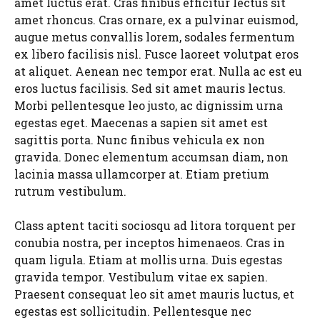
amet luctus erat. Cras finibus efficitur lectus sit
amet rhoncus. Cras ornare, ex a pulvinar euismod,
augue metus convallis lorem, sodales fermentum
ex libero facilisis nisl. Fusce laoreet volutpat eros
at aliquet. Aenean nec tempor erat. Nulla ac est eu
eros luctus facilisis. Sed sit amet mauris lectus.
Morbi pellentesque leo justo, ac dignissim urna
egestas eget. Maecenas a sapien sit amet est
sagittis porta. Nunc finibus vehicula ex non
gravida. Donec elementum accumsan diam, non
lacinia massa ullamcorper at. Etiam pretium
rutrum vestibulum.
Class aptent taciti sociosqu ad litora torquent per
conubia nostra, per inceptos himenaeos. Cras in
quam ligula. Etiam at mollis urna. Duis egestas
gravida tempor. Vestibulum vitae ex sapien.
Praesent consequat leo sit amet mauris luctus, et
egestas est sollicitudin. Pellentesque nec