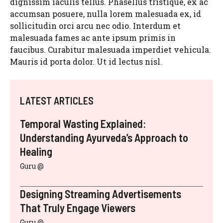
dignissim iaculis tellus. Phasellus tristique, ex ac
accumsan posuere, nulla lorem malesuada ex, id
sollicitudin orci arcu nec odio. Interdum et
malesuada fames ac ante ipsum primis in
faucibus. Curabitur malesuada imperdiet vehicula.
Mauris id porta dolor. Ut id lectus nisl.
LATEST ARTICLES
Temporal Wasting Explained:
Understanding Ayurveda’s Approach to
Healing
Guru @
Designing Streaming Advertisements
That Truly Engage Viewers
Guru @