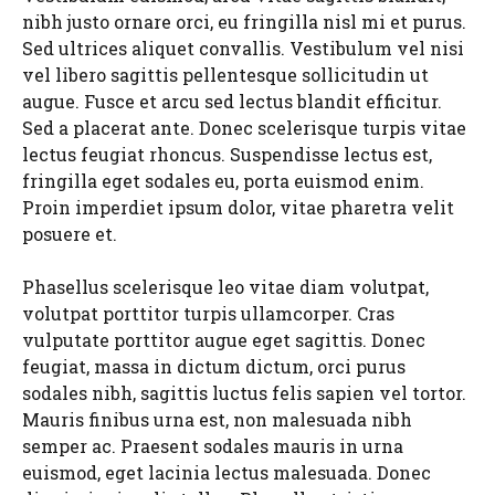
nibh justo ornare orci, eu fringilla nisl mi et purus.
Sed ultrices aliquet convallis. Vestibulum vel nisi
vel libero sagittis pellentesque sollicitudin ut
augue. Fusce et arcu sed lectus blandit efficitur.
Sed a placerat ante. Donec scelerisque turpis vitae
lectus feugiat rhoncus. Suspendisse lectus est,
fringilla eget sodales eu, porta euismod enim.
Proin imperdiet ipsum dolor, vitae pharetra velit
posuere et.
Phasellus scelerisque leo vitae diam volutpat,
volutpat porttitor turpis ullamcorper. Cras
vulputate porttitor augue eget sagittis. Donec
feugiat, massa in dictum dictum, orci purus
sodales nibh, sagittis luctus felis sapien vel tortor.
Mauris finibus urna est, non malesuada nibh
semper ac. Praesent sodales mauris in urna
euismod, eget lacinia lectus malesuada. Donec