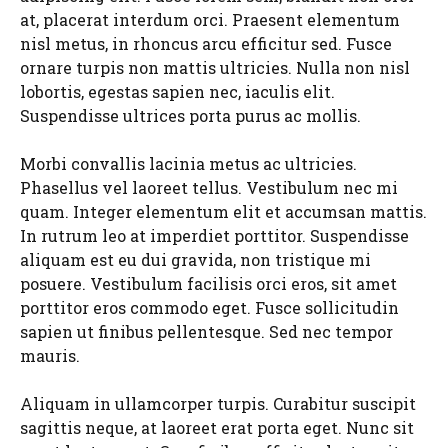
at, placerat interdum orci. Praesent elementum
nisl metus, in rhoncus arcu efficitur sed. Fusce
ornare turpis non mattis ultricies. Nulla non nisl
lobortis, egestas sapien nec, iaculis elit.
Suspendisse ultrices porta purus ac mollis.
Morbi convallis lacinia metus ac ultricies.
Phasellus vel laoreet tellus. Vestibulum nec mi
quam. Integer elementum elit et accumsan mattis.
In rutrum leo at imperdiet porttitor. Suspendisse
aliquam est eu dui gravida, non tristique mi
posuere. Vestibulum facilisis orci eros, sit amet
porttitor eros commodo eget. Fusce sollicitudin
sapien ut finibus pellentesque. Sed nec tempor
mauris.
Aliquam in ullamcorper turpis. Curabitur suscipit
sagittis neque, at laoreet erat porta eget. Nunc sit