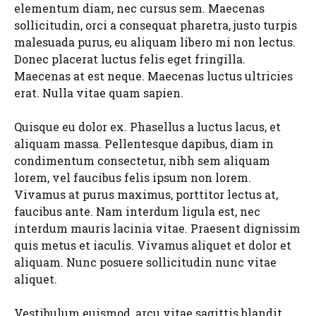
elementum diam, nec cursus sem. Maecenas
sollicitudin, orci a consequat pharetra, justo turpis
malesuada purus, eu aliquam libero mi non lectus.
Donec placerat luctus felis eget fringilla.
Maecenas at est neque. Maecenas luctus ultricies
erat. Nulla vitae quam sapien.
Quisque eu dolor ex. Phasellus a luctus lacus, et
aliquam massa. Pellentesque dapibus, diam in
condimentum consectetur, nibh sem aliquam
lorem, vel faucibus felis ipsum non lorem.
Vivamus at purus maximus, porttitor lectus at,
faucibus ante. Nam interdum ligula est, nec
interdum mauris lacinia vitae. Praesent dignissim
quis metus et iaculis. Vivamus aliquet et dolor et
aliquam. Nunc posuere sollicitudin nunc vitae
aliquet.
Vestibulum euismod, arcu vitae sagittis blandit,