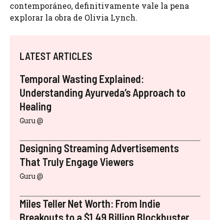
contemporáneo, definitivamente vale la pena
explorar la obra de Olivia Lynch.
LATEST ARTICLES
Temporal Wasting Explained:
Understanding Ayurveda’s Approach to
Healing
Guru @
Designing Streaming Advertisements
That Truly Engage Viewers
Guru @
Miles Teller Net Worth: From Indie
Breakouts to a $1.49 Billion Blockbuster