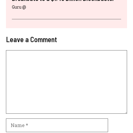
Guru @
Leave a Comment
Comment
Name